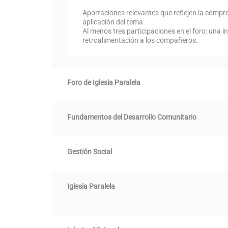
Aportaciones relevantes que reflejen la compr
aplicación del tema.
Al menos tres participaciones en el foro: una in
retroalimentación a los compañeros.
Foro de Iglesia Paralela
Fundamentos del Desarrollo Comunitario
Gestión Social
Iglesia Paralela