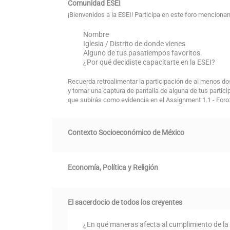
Comunidad ESEI
¡Bienvenidos a la ESEI! Participa en este foro mencionan
Nombre
Iglesia / Distrito de donde vienes
Alguno de tus pasatiempos favoritos.
¿Por qué decidiste capacitarte en la ESEI?
Recuerda retroalimentar la participación de al menos d
y tomar una captura de pantalla de alguna de tus partici
que subirás como evidencia en el Assignment 1.1 - For
Contexto Socioeconómico de México
Economía, Política y Religión
El sacerdocio de todos los creyentes
¿En qué maneras afecta al cumplimiento de la 