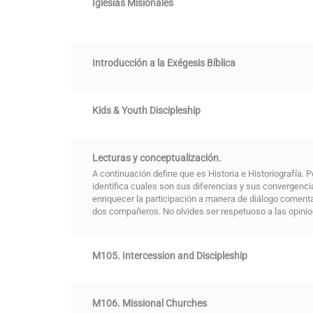
Iglesias Misionales
Introducción a la Exégesis Bíblica
Kids & Youth Discipleship
Lecturas y conceptualización.
A continuación define que es Historia e Historiografía. 
identifica cuales son sus diferencias y sus convergencia
enriquecer la participación a manera de diálogo coment
dos compañeros. No olvides ser respetuoso a las opini
M105. Intercession and Discipleship
M106. Missional Churches