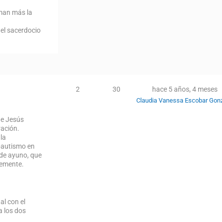
aman más la
el sacerdocio
2
30
hace 5 años, 4 meses
Claudia Vanessa Escobar Gon
ue Jesús
ración.
 la
 bautismo en
s de ayuno, que
vemente.
al con el
a los dos