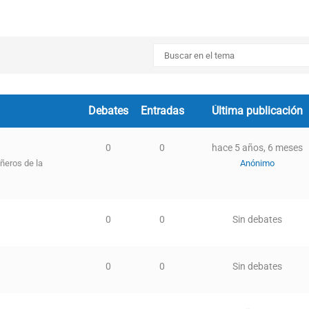
Debates
Entradas
Última publicación
0
0
hace 5 años, 6 meses
ñeros de la
Anónimo
0
0
Sin debates
0
0
Sin debates