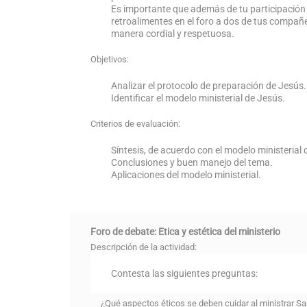
Es importante que además de tu participación i
retroalimentes en el foro a dos de tus compañ
manera cordial y respetuosa.
Objetivos:
Analizar el protocolo de preparación de Jesús.
Identificar el modelo ministerial de Jesús.
Criterios de evaluación:
Síntesis, de acuerdo con el modelo ministerial 
Conclusiones y buen manejo del tema.
Aplicaciones del modelo ministerial.
Foro de debate: Etica y estética del ministerio
Descripción de la actividad:
Contesta las siguientes preguntas:
¿Qué aspectos éticos se deben cuidar al ministrar Sa