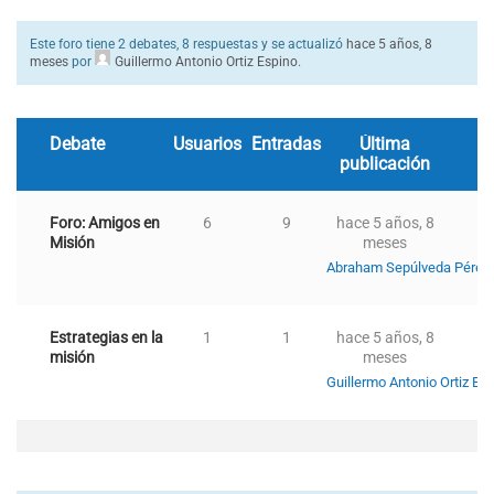
Este foro tiene 2 debates, 8 respuestas y se actualizó
hace 5 años, 8
meses
por
Guillermo Antonio Ortiz Espino
.
Debate
Usuarios
Entradas
Última
publicación
Foro: Amigos en
6
9
hace 5 años, 8
Misión
meses
Abraham Sepúlveda Pérez
Estrategias en la
1
1
hace 5 años, 8
misión
meses
Guillermo Antonio Ortiz Es