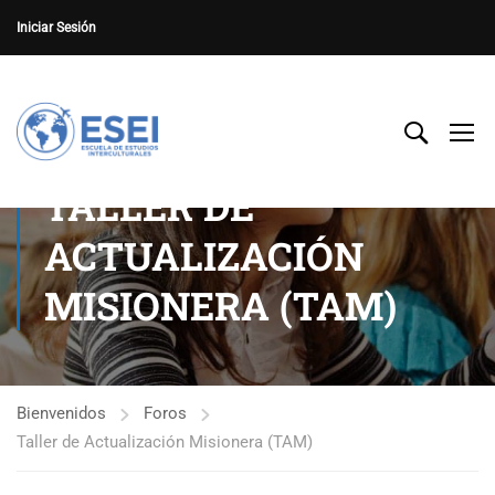
Iniciar Sesión
TALLER DE
ACTUALIZACIÓN
MISIONERA (TAM)
Bienvenidos
Foros
Taller de Actualización Misionera (TAM)