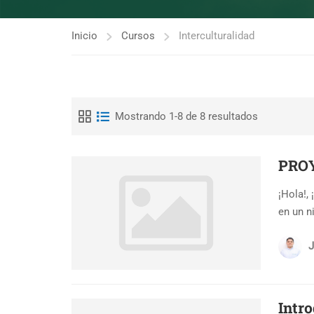
Inicio
Cursos
Interculturalidad
Mostrando 1-8 de 8 resultados
PROY
¡Hola!,
en un n
J
Intro