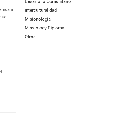
Desarrollo Comunitario
enida a
Interculturalidad
que
Misionologia
Missiology Diploma
Otros
el