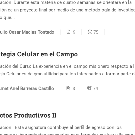
ación Durante esta materia de cuatro semanas se orientará en la
ción de un proyecto final por medio de una metodología de investig
o que...
ulio Cesar Macias Tostado
9
75
ategia Celular en el Campo
ación del Curso La experiencia en el campo misionero respecto a l
gia Celular es de gran utilidad para los interesados a formar parte de
rnet Ariel Barreras Castillo
3
74
ctos Productivos II
ación Esta asignatura contribuye al perfil de egreso con los