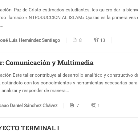
ación. Paz de Cristo estimados estudiantes, les quiero dar la bienv
urso llamado «INTRODUCCIÓN AL ISLAM» Quizás es la primera ves 
..
osé Luis Hernández Santiago
8
13
er: Comunicación y Multimedia
ación Este taller contribuye al desarrollo analítico y constructivo d
 dotándolo con los conocimientos y herramientas necesarias para
r, analizar y responder de manera...
saac Daniel Sánchez Chávez
7
1
YECTO TERMINAL I