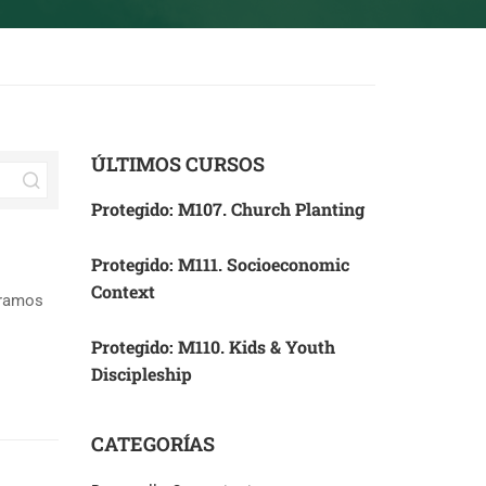
ÚLTIMOS CURSOS
Protegido: M107. Church Planting
Protegido: M111. Socioeconomic
Context
tramos
Protegido: M110. Kids & Youth
Discipleship
CATEGORÍAS