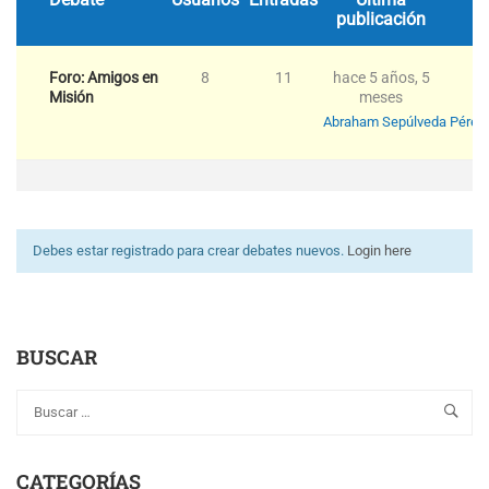
publicación
Foro: Amigos en
8
11
hace 5 años, 5
Misión
meses
Abraham Sepúlveda Pérez
Debes estar registrado para crear debates nuevos.
Login here
BUSCAR
CATEGORÍAS