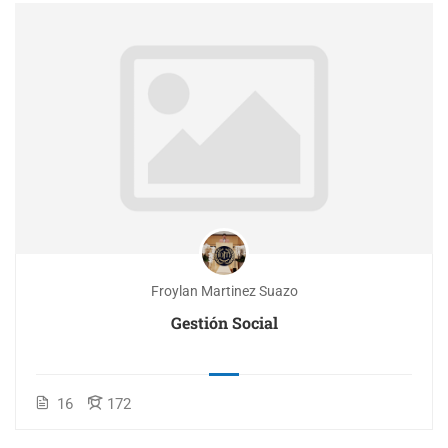
Froylan Martinez Suazo
Gestión Social
16
172