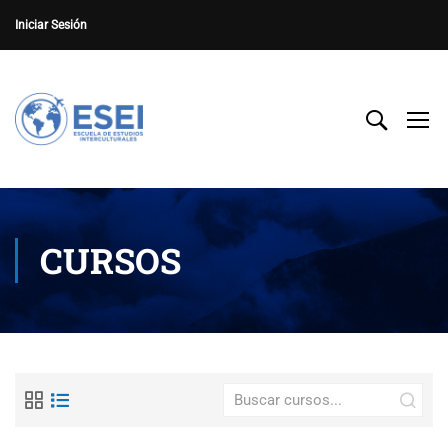
Iniciar Sesión
CURSOS