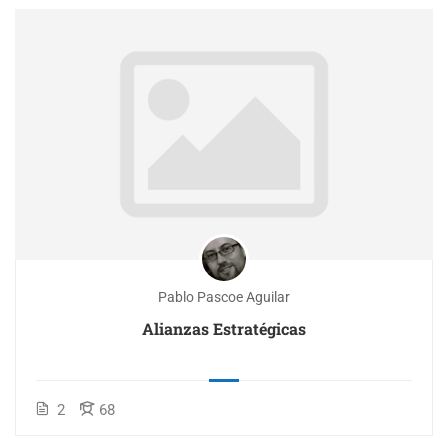
Pablo Pascoe Aguilar
Alianzas Estratégicas
2
68