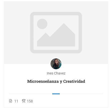
Ines Chavez
Microenseñanza y Creatividad
11
158