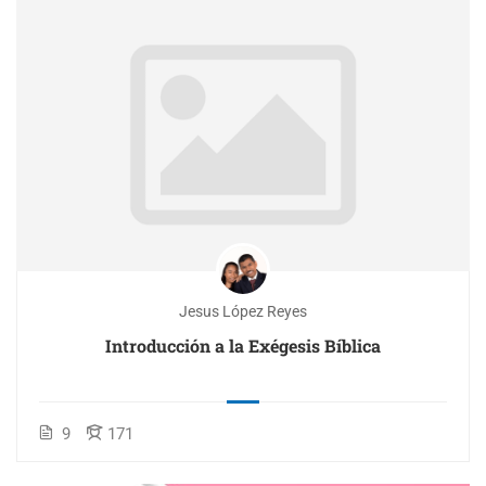
Jesus López Reyes
Introducción a la Exégesis Bíblica
9
171