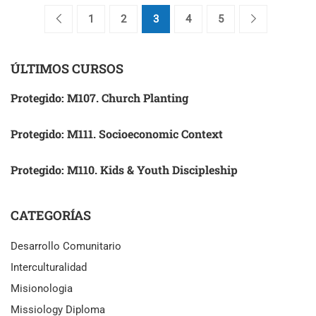
1
2
3
4
5
ÚLTIMOS CURSOS
Protegido: M107. Church Planting
Protegido: M111. Socioeconomic Context
Protegido: M110. Kids & Youth Discipleship
CATEGORÍAS
Desarrollo Comunitario
Interculturalidad
Misionologia
Missiology Diploma