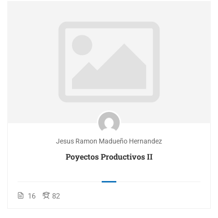
Jesus Ramon Madueño Hernandez
Poyectos Productivos II
16
82