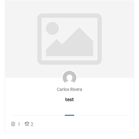
Carlos Rivera
test
1
2