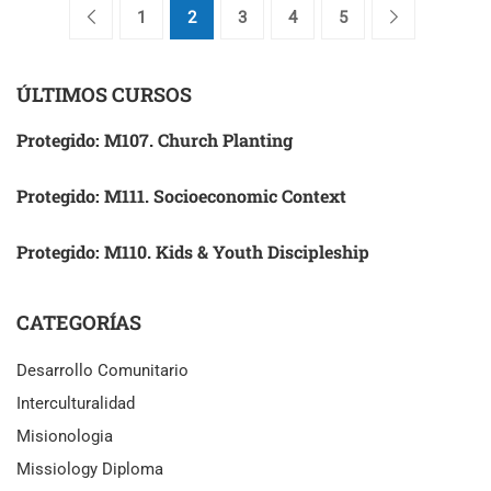
1
2
3
4
5
ÚLTIMOS CURSOS
Protegido: M107. Church Planting
Protegido: M111. Socioeconomic Context
Protegido: M110. Kids & Youth Discipleship
CATEGORÍAS
Desarrollo Comunitario
Interculturalidad
Misionologia
Missiology Diploma