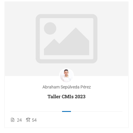
Abraham Sepúlveda Pérez
Taller CMIs 2023
24
54