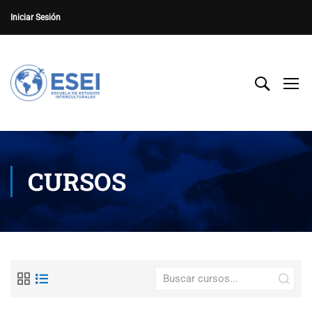
Iniciar Sesión
CURSOS