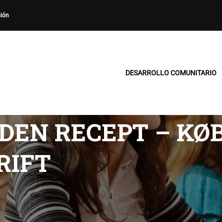
sión
DESARROLLO COMUNITARIO
DEN RECEPT – KØ
RIFT