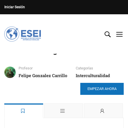
Iniciar Sesión
Cuidado Integral
Profesor
Categorías
Felipe Gonzalez Carrillo
Interculturalidad
EMPEZAR AHORA