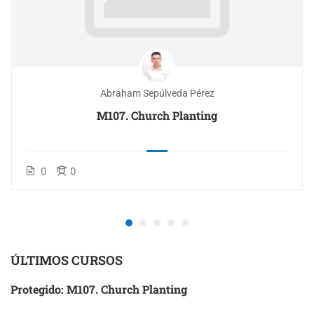
Abraham Sepúlveda Pérez
M107. Church Planting
0
0
ÚLTIMOS CURSOS
Protegido: M107. Church Planting