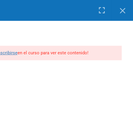
MISIONOLOGIA
INTERCULTURALIDAD
nscribirse
en el curso para ver este contenido!