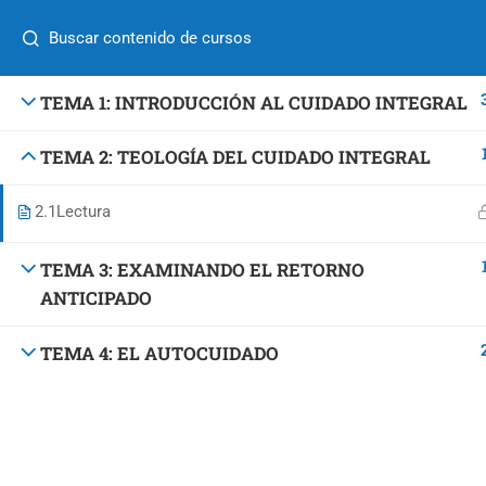
55 5517 0512
contacto@eseienlinea.com
Iniciar Se
Diseño y Desarrollo por
Entorno Web
.
TEMA 1: INTRODUCCIÓN AL CUIDADO INTEGRAL
TEMA 2: TEOLOGÍA DEL CUIDADO INTEGRAL
2.1
Lectura
TEMA 3: EXAMINANDO EL RETORNO
ANTICIPADO
TEMA 4: EL AUTOCUIDADO