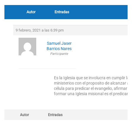
Autor
Entradas
9 febrero, 2021 a las 6:39 pm
Samuel Jaser
Barrios Nares
Participante
Es la Iglesia que se involucra en cumplir la
ministerios con el proposito de alcanzar a 
célula para predicar el evangelio, afirmar 
formar una Iglesia misional es el predicar e
Autor
Entradas