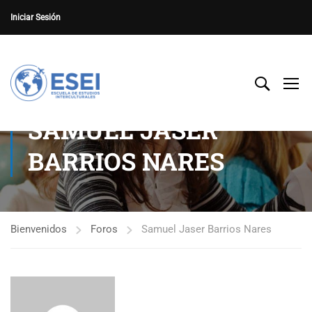
Iniciar Sesión
SAMUEL JASER
BARRIOS NARES
Bienvenidos
Foros
Samuel Jaser Barrios Nares