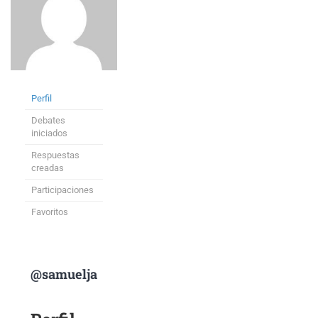
Perfil
Debates
iniciados
Respuestas
creadas
Participaciones
Favoritos
@samuelja