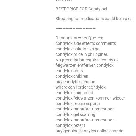
BEST PRICE FOR Condylox!
Shopping for medications could be a pleasa
————————————
Random Internet Quotes:
condylox side effects comments
condylox solution vs gel
condylox price in philippines
No prescription required condylox
feigwarzen entfernen condylox
condylox anus
condylox children
buy condylox generic
where can i order condylox
condylox imiquimod
condylox feigwarzen kommen wieder
condylox precio españa
condylox manufacturer coupon
condylox gel scarring
condylox manufacturer coupon
condylox rezept
buy genuine condylox online canada