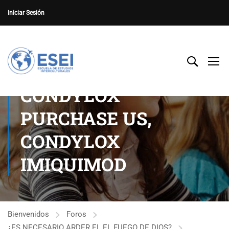
Iniciar Sesión
CONDYLOX
PURCHASE US,
CONDYLOX
IMIQUIMOD
Bienvenidos
Foros
¿ES NECESARIO ARDER EL EL FUEGO DE DIOS?