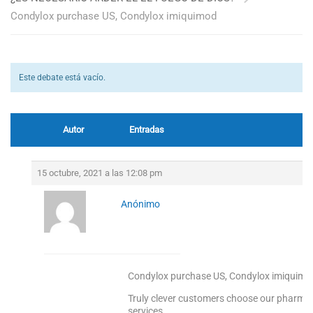
Condylox purchase US, Condylox imiquimod
Este debate está vacío.
Autor
Entradas
15 octubre, 2021 a las 12:08 pm
Anónimo
Condylox purchase US, Condylox imiquimo
Truly clever customers choose our pharmacy 
services.