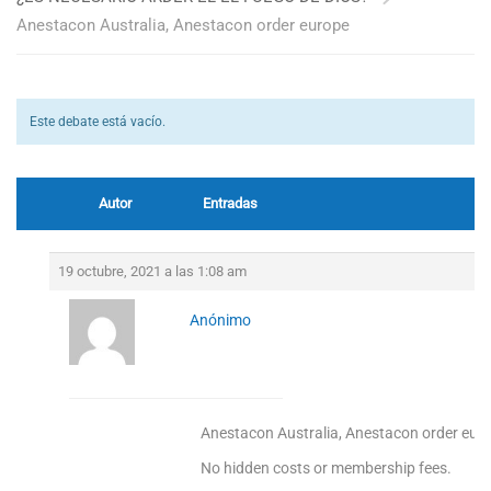
Anestacon Australia, Anestacon order europe
Este debate está vacío.
Autor
Entradas
19 octubre, 2021 a las 1:08 am
Anónimo
Anestacon Australia, Anestacon order eur
No hidden costs or membership fees.