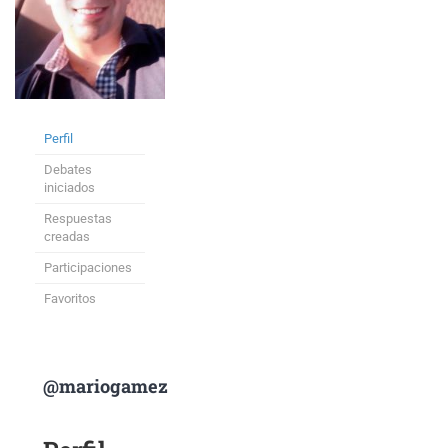
Perfil
Debates
iniciados
Respuestas
creadas
Participaciones
Favoritos
@mariogamez