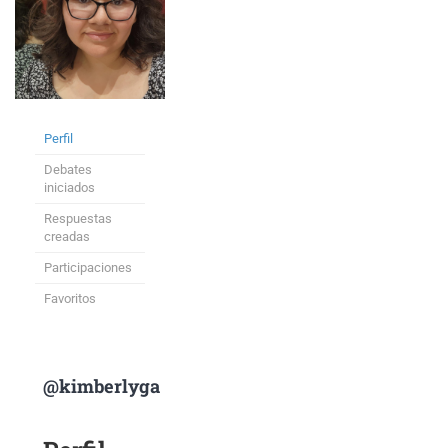
Perfil
Debates
iniciados
Respuestas
creadas
Participaciones
Favoritos
@kimberlyga