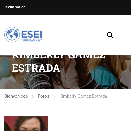
Iniciar Sesión
KIMBERLY GAMEZ
ESTRADA
Bienvenidos
Foros
Kimberly Gamez Estrada