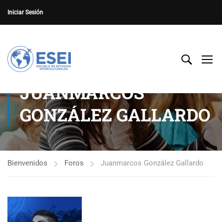
Iniciar Sesión
JUANMARCOS
GONZÁLEZ GALLARDO
Bienvenidos
Foros
Juanmarcos González Gallardo