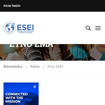
Iniciar Sesión
ETNO EMA
Bienvenidos
Foros
Etno EMA