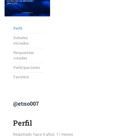
Perfil
Debates
iniciados
Respuestas
creadas
Participaciones
Favoritos
@etno007
Perfil
Registrado: hace 5 años, 11 meses