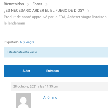
Bienvenidos
Foros
¿ES NECESARIO ARDER EL EL FUEGO DE DIOS?
Produit de santé approuvé par la FDA, Acheter viagra livraison
le lendemain
Etiquetado:
buy viagra
Este debate está vacío.
Autor
Entradas
28 octubre, 2021 a las 11:35 pm
Anónimo