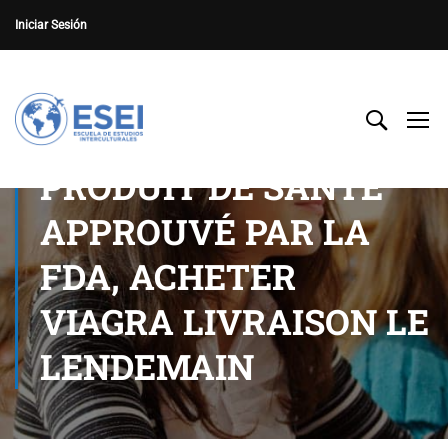
Iniciar Sesión
PRODUIT DE SANTÉ
APPROUVÉ PAR LA
FDA, ACHETER
VIAGRA LIVRAISON LE
LENDEMAIN