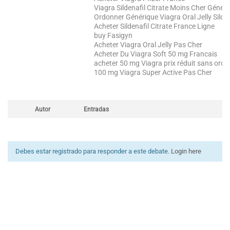
Viagra Sildenafil Citrate Moins Cher Génér
Ordonner Générique Viagra Oral Jelly Silden
Acheter Sildenafil Citrate France Ligne
buy Fasigyn
Acheter Viagra Oral Jelly Pas Cher
Acheter Du Viagra Soft 50 mg Francais
acheter 50 mg Viagra prix réduit sans ord
100 mg Viagra Super Active Pas Cher
Autor
Entradas
Debes estar registrado para responder a este debate.
Login here