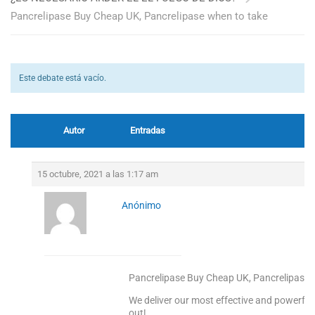
Pancrelipase Buy Cheap UK, Pancrelipase when to take
Este debate está vacío.
Autor
Entradas
15 octubre, 2021 a las 1:17 am
Anónimo
Pancrelipase Buy Cheap UK, Pancrelipase 
We deliver our most effective and powerful
out!