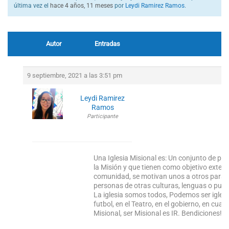
última vez el
hace 4 años, 11 meses
por
Leydi Ramirez Ramos
.
Autor
Entradas
9 septiembre, 2021 a las 3:51 pm
Leydi Ramirez
Ramos
Participante
Una Iglesia Misional es: Un conjunto de p
la Misión y que tienen como objetivo extend
comunidad, se motivan unos a otros para c
personas de otras culturas, lenguas o pue
La iglesia somos todos, Podemos ser iglesia 
futbol, en el Teatro, en el gobierno, en cu
Misional, ser Misional es IR. Bendiciones!!