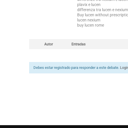
plavix e lucen
differenza tra lucen e nexium
Buy lucen without prescripti
lucen nexium
buy lucen rome
Autor
Entradas
Debes estar registrado para responder a este debate.
Logi