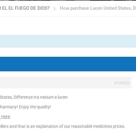
 EL EL FUEGO DE DIOS?
How purchase Lucen United States, Di
#16925
tates, Differenze tra nexium e lucen
harmacy! Enjoy the quality!
r Here
llers and that is an explanation of our reasonable medicines prices.