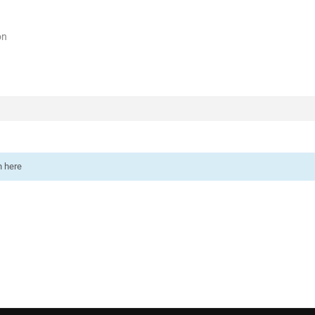
on
n here