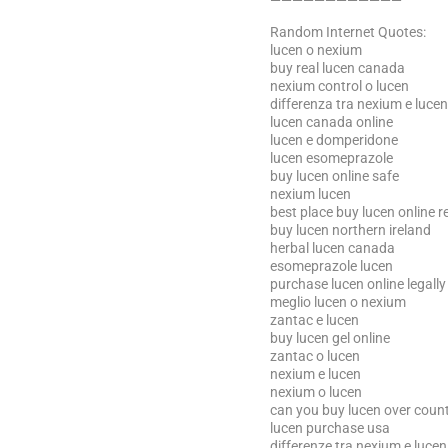
————————————
Random Internet Quotes:
lucen o nexium
buy real lucen canada
nexium control o lucen
differenza tra nexium e lucen
lucen canada online
lucen e domperidone
lucen esomeprazole
buy lucen online safe
nexium lucen
best place buy lucen online 
buy lucen northern ireland
herbal lucen canada
esomeprazole lucen
purchase lucen online legally
meglio lucen o nexium
zantac e lucen
buy lucen gel online
zantac o lucen
nexium e lucen
nexium o lucen
can you buy lucen over coun
lucen purchase usa
differenze tra nexium e lucen