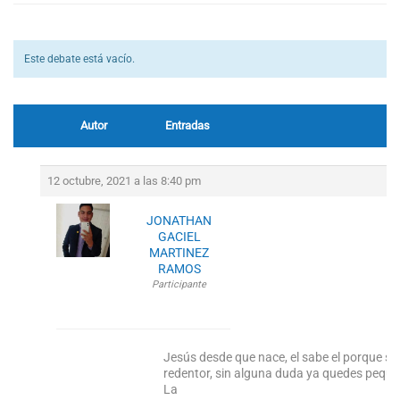
Este debate está vacío.
Autor
Entradas
12 octubre, 2021 a las 8:40 pm
JONATHAN
GACIEL
MARTINEZ
RAMOS
Participante
Jesús desde que nace, el sabe el porque se 
redentor, sin alguna duda ya quedes pequ
La