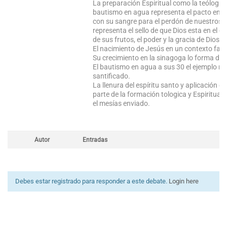
La preparación Espiritual como la teólogi
bautismo en agua representa el pacto en s
con su sangre para el perdón de nuestros p
representa el sello de que Dios esta en el
de sus frutos, el poder y la gracia de Dios e
El nacimiento de Jesús en un contexto famil
Su crecimiento en la sinagoga lo forma de
El bautismo en agua a sus 30 el ejemplo m
santificado.
La llenura del espíritu santo y aplicación 
parte de la formación tologica y Espiritual 
el mesías enviado.
Autor
Entradas
Debes estar registrado para responder a este debate.
Login here