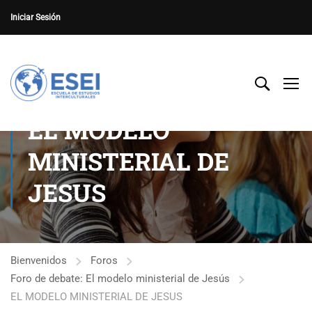
Iniciar Sesión
EL MODELO
MINISTERIAL DE
JESUS
Bienvenidos
Foros
Foro de debate: El modelo ministerial de Jesús
EL MODELO MINISTERIAL DE JESUS