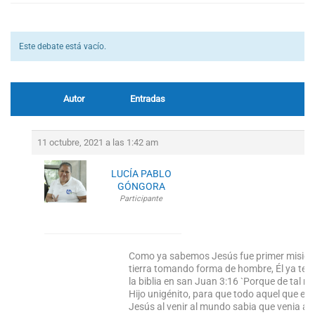
Este debate está vacío.
Autor
Entradas
11 octubre, 2021 a las 1:42 am
LUCÍA PABLO
GÓNGORA
Participante
Como ya sabemos Jesús fue primer misioner
tierra tomando forma de hombre, Él ya teni
la biblia en san Juan 3:16 `Porque de tal 
Hijo unigénito, para que todo aquel que en é
Jesús al venir al mundo sabia que venia a 