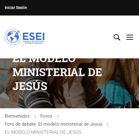
Iniciar Sesión
EL MODELO
MINISTERIAL DE
JESÚS
Bienvenidos
Foros
Foro de debate: El modelo ministerial de Jesús
EL MODELO MINISTERIAL DE JESÚS