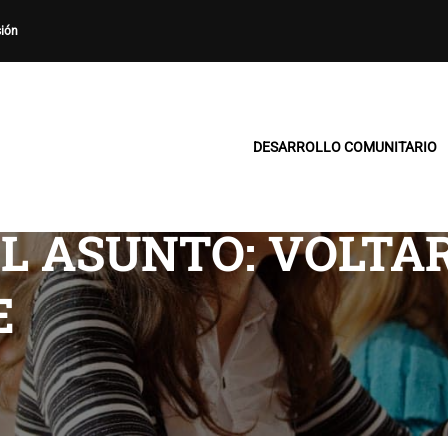
sión
DESARROLLO COMUNITARIO
EL ASUNTO: VOLTA
E