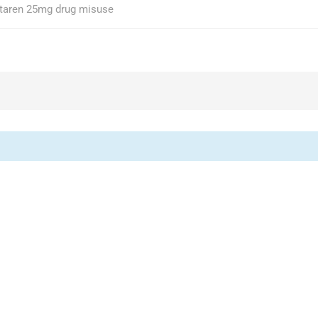
oltaren 25mg drug misuse