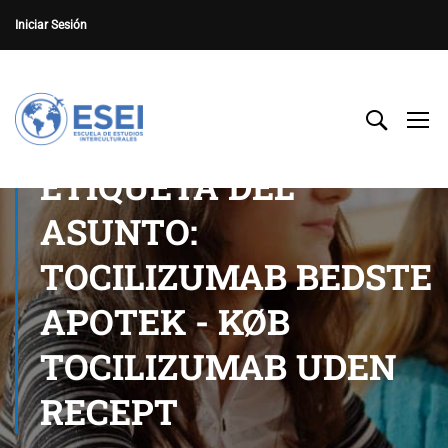
Iniciar Sesión
ETIQUETA DEL
ASUNTO:
TOCILIZUMAB BEDSTE
APOTEK - KØB
TOCILIZUMAB UDEN
RECEPT