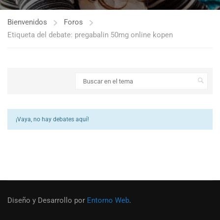
Bienvenidos
Foros
Etiqueta del debate: pregabalin 50mg online kopen
¡Vaya, no hay debates aquí!
Diseño y Desarrollo por
Entorno Web
.