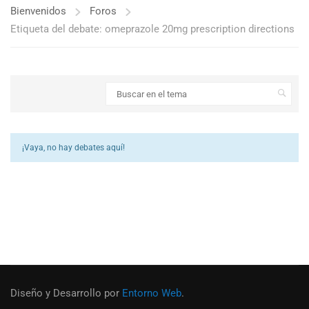
Bienvenidos
Foros
Etiqueta del debate: omeprazole 20mg prescription directions
¡Vaya, no hay debates aquí!
Diseño y Desarrollo por
Entorno Web
.