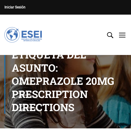
Iniciar Sesión
ETIQUETA DEL
ASUNTO:
OMEPRAZOLE 20MG
PRESCRIPTION
DIRECTIONS