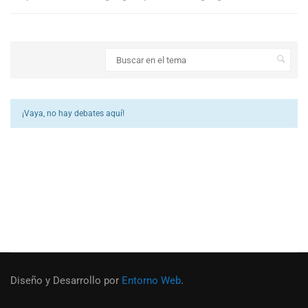
¡Vaya, no hay debates aquí!
Diseño y Desarrollo por
Entorno Web
.