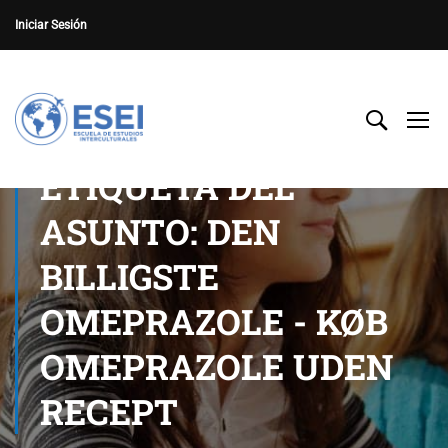
Iniciar Sesión
ETIQUETA DEL
ASUNTO: DEN
BILLIGSTE
OMEPRAZOLE - KØB
OMEPRAZOLE UDEN
RECEPT