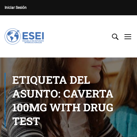
Iniciar Sesión
ETIQUETA DEL
ASUNTO: CAVERTA
100MG WITH DRUG
TEST