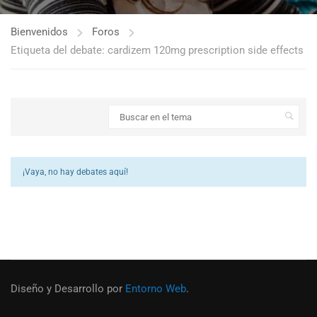
Bienvenidos
Foros
Etiqueta del debate: cardizem 120mg prescription side effects
¡Vaya, no hay debates aquí!
Diseño y Desarrollo por
Entorno Web
.