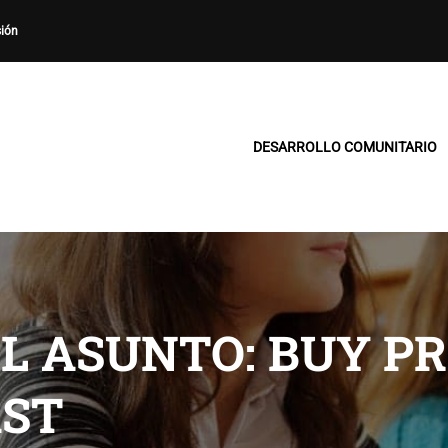
sión
DESARROLLO COMUNITARIO
L ASUNTO: BUY P
AST