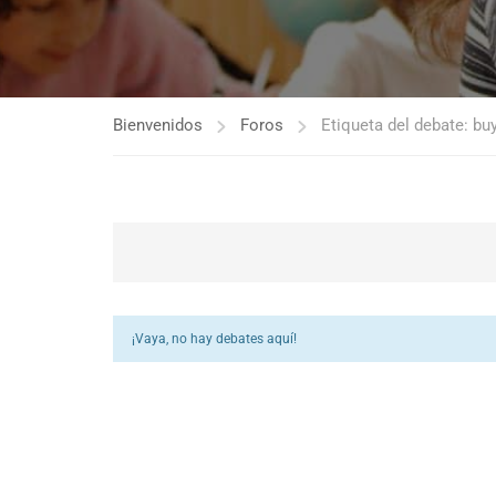
Bienvenidos
Foros
Etiqueta del debate: bu
¡Vaya, no hay debates aquí!