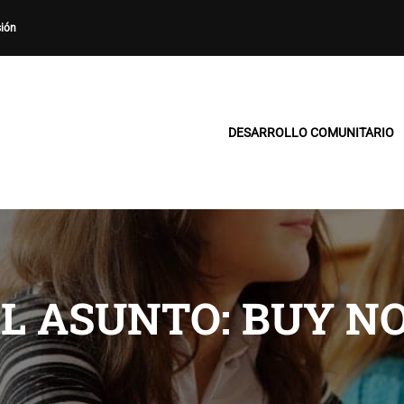
sión
DESARROLLO COMUNITARIO
L ASUNTO: BUY N