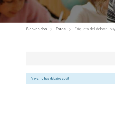
Bienvenidos
Foros
Etiqueta del debate: bu
¡Vaya, no hay debates aquí!