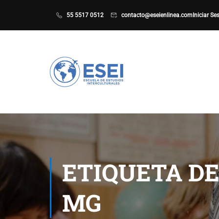
55 5517 0512
contacto@eseienlinea.com
Iniciar Se
ETIQUETA DE
MG