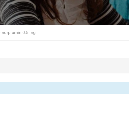
y norpramin 0.5 mg