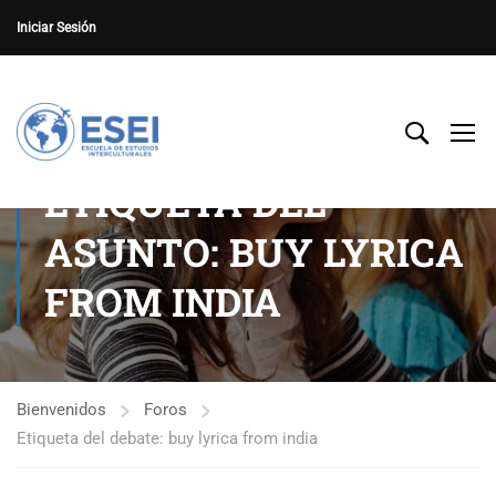
Iniciar Sesión
ETIQUETA DEL
ASUNTO: BUY LYRICA
FROM INDIA
Bienvenidos
Foros
Etiqueta del debate: buy lyrica from india