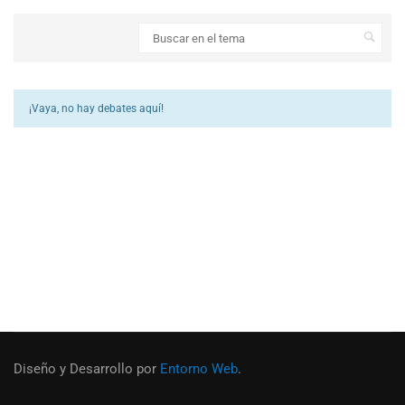
¡Vaya, no hay debates aquí!
Diseño y Desarrollo por
Entorno Web
.