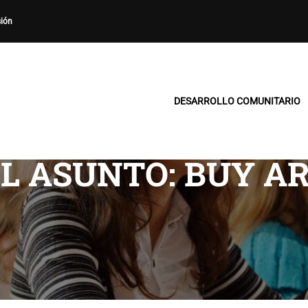
sión
DESARROLLO COMUNITARIO
L ASUNTO: BUY A