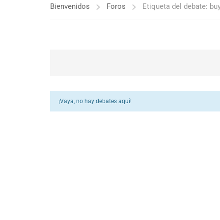
Bienvenidos
Foros
Etiqueta del debate: bu
¡Vaya, no hay debates aquí!