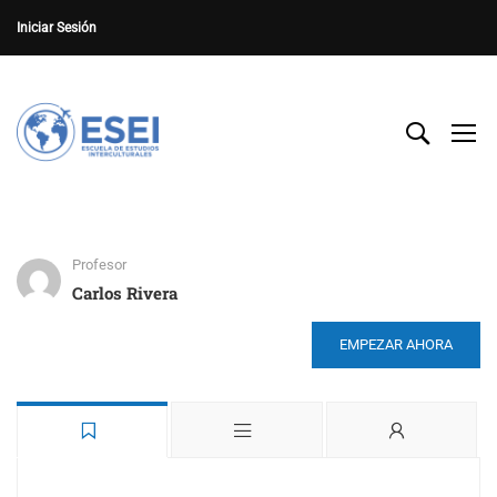
Iniciar Sesión
test
Profesor
Carlos Rivera
EMPEZAR AHORA