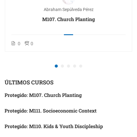
Abraham Sepúlveda Pérez
M107. Church Planting
0
0
ÚLTIMOS CURSOS
Protegido: M107. Church Planting
Protegido: M111. Socioeconomic Context
Protegido: M110. Kids & Youth Discipleship