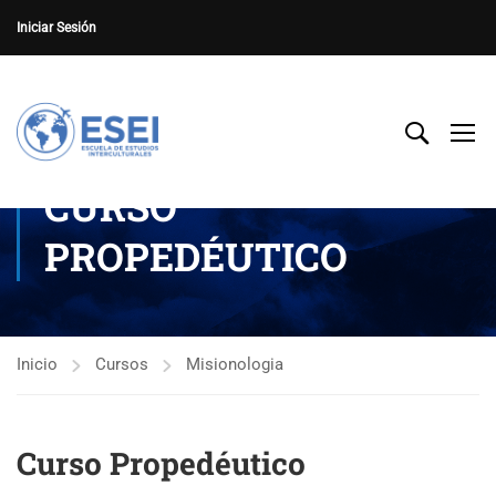
Iniciar Sesión
CURSO
PROPEDÉUTICO
Inicio
Cursos
Misionologia
Curso Propedéutico