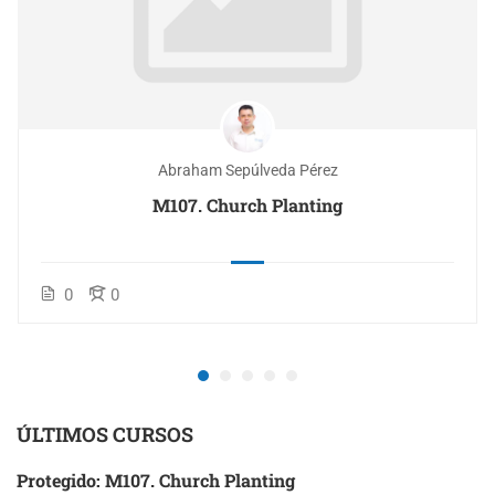
Abraham Sepúlveda Pérez
M107. Church Planting
0
0
ÚLTIMOS CURSOS
Protegido: M107. Church Planting