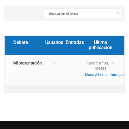
Debate
Usuarios
Entradas
Última
publicación
Mi presentación
1
1
hace 5 años, 11
meses
Mario Alberto Lizárraga Sal