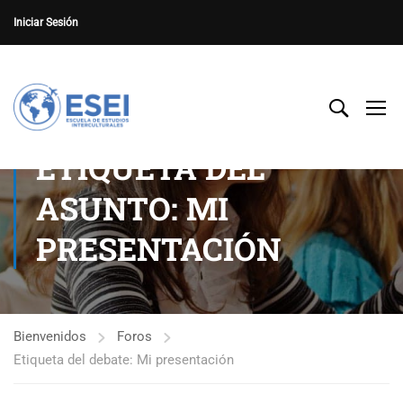
Iniciar Sesión
ETIQUETA DEL
ASUNTO: MI
PRESENTACIÓN
Bienvenidos
Foros
Etiqueta del debate: Mi presentación