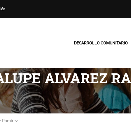
sión
DESARROLLO COMUNITARIO
ALUPE ALVAREZ R
z Ramírez