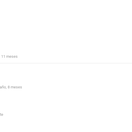
, 11 meses
1 año, 8 meses
nte