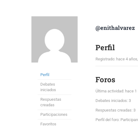
@enithalvarez
Perfil
Registrado: hace 4 años
Perfil
Foros
Debates
iniciados
Última actividad: hace 
Respuestas
Debates iniciados: 3
creadas
Respuestas creadas: 3
Participaciones
Perfil del foro: Participa
Favoritos