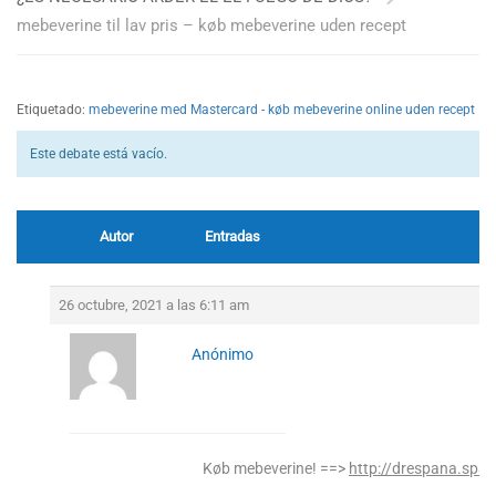
mebeverine til lav pris – køb mebeverine uden recept
Etiquetado:
mebeverine med Mastercard - køb mebeverine online uden recept
Este debate está vacío.
Autor
Entradas
26 octubre, 2021 a las 6:11 am
Anónimo
Køb mebeverine! ==>
http://drespana.spa