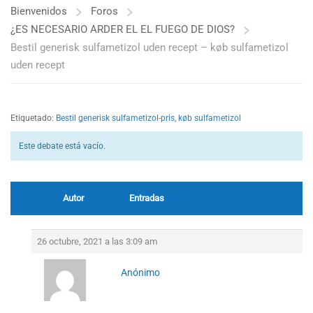
Bienvenidos
Foros
¿ES NECESARIO ARDER EL EL FUEGO DE DIOS?
Bestil generisk sulfametizol uden recept – køb sulfametizol
uden recept
Etiquetado:
Bestil generisk sulfametizol-pris
,
køb sulfametizol
Este debate está vacío.
Autor
Entradas
26 octubre, 2021 a las 3:09 am
Anónimo