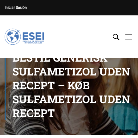
Iniciar Sesión
BESTIL GENERISK
SULFAMETIZOL UDEN
RECEPT – KØB
SULFAMETIZOL UDEN
RECEPT