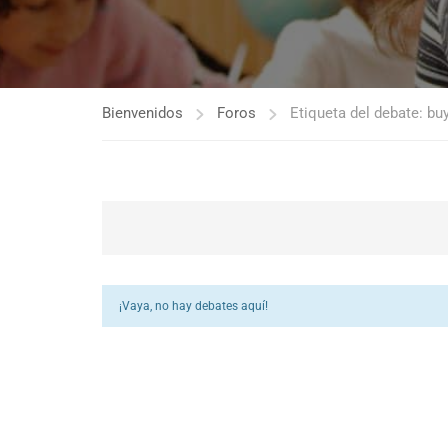
Bienvenidos
Foros
Etiqueta del debate: b
¡Vaya, no hay debates aquí!