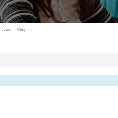
uy vyvanse 50mg eu