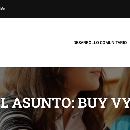
sión
DESARROLLO COMUNITARIO
EL ASUNTO: BUY V